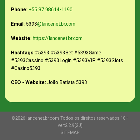
Phone:
+55 87 98614-1190
Email:
5393
@lancenet.br.com
Website:
https://lancenet.br.com
Hashtags:
#5393 #5393Bet #5393Game
#5393Cassino #5393Login #5393VIP #5393Slots
#Casino5393
CEO - Website:
João Batista 5393
©2026 lancenet.br.com Todos os direitos reservados 18+
ver:2.2.9(2J)
SITEMAP