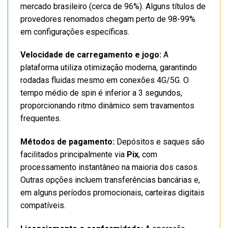
mercado brasileiro (cerca de 96%). Alguns títulos de
provedores renomados chegam perto de 98-99%
em configurações específicas.
Velocidade de carregamento e jogo:
A
plataforma utiliza otimização moderna, garantindo
rodadas fluidas mesmo em conexões 4G/5G. O
tempo médio de spin é inferior a 3 segundos,
proporcionando ritmo dinâmico sem travamentos
frequentes.
Métodos de pagamento:
Depósitos e saques são
facilitados principalmente via
Pix
, com
processamento instantâneo na maioria dos casos.
Outras opções incluem transferências bancárias e,
em alguns períodos promocionais, carteiras digitais
compatíveis.