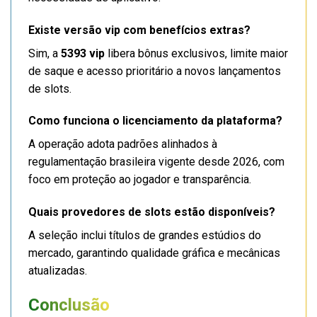
Existe versão vip com benefícios extras?
Sim, a
5393 vip
libera bônus exclusivos, limite maior
de saque e acesso prioritário a novos lançamentos
de slots.
Como funciona o licenciamento da plataforma?
A operação adota padrões alinhados à
regulamentação brasileira vigente desde 2026, com
foco em proteção ao jogador e transparência.
Quais provedores de slots estão disponíveis?
A seleção inclui títulos de grandes estúdios do
mercado, garantindo qualidade gráfica e mecânicas
atualizadas.
Conclusão