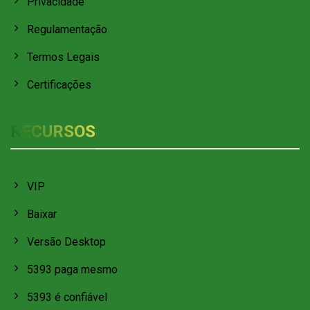
Privacidade
Regulamentação
Termos Legais
Certificações
RECURSOS
VIP
Baixar
Versão Desktop
5393 paga mesmo
5393 é confiável