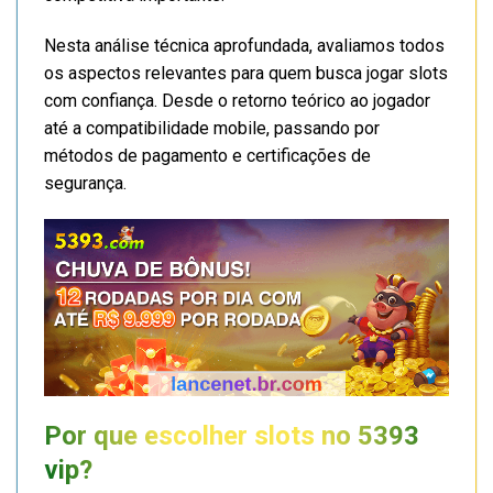
Nesta análise técnica aprofundada, avaliamos todos
os aspectos relevantes para quem busca jogar slots
com confiança. Desde o retorno teórico ao jogador
até a compatibilidade mobile, passando por
métodos de pagamento e certificações de
segurança.
Por que escolher slots no 5393
vip?