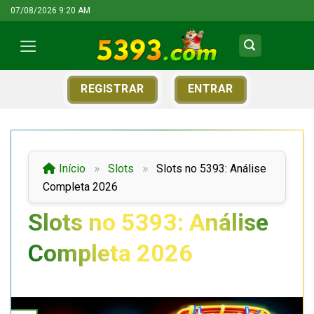
Skip
07/08/2026 9:20 AM
to
content
REGISTRAR
ENTRAR
»
»
Início
Slots
Slots no 5393: Análise
Completa 2026
Slots no 5393: Análise
Completa 2026