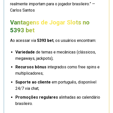
realmente importam para o jogador brasileiro.” —
Carlos Santos
Vantagens de Jogar Slots no
5393 bet
Ao acessar via
5393 bet
, os usuários encontram:
Variedade
de temas e mecânicas (clássicos,
megaways, jackpots);
Recursos bônus
integrados como free spins e
multiplicadores;
Suporte ao cliente
em português, disponível
24/7 via chat;
Promoções regulares
alinhadas ao calendário
brasileiro.